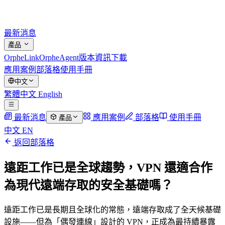
最新消息
產品
OrpheLink
OrpheAgent
版本資訊
下載
應用案例
部落格
使用手冊
中文
繁體中文
English
最新消息
應用案例
部落格
使用手冊
產品
中文
EN
返回部落格
遠距工作已是全球趨勢，VPN 還適合作
為現代遠端存取的安全基礎嗎？
遠距工作已是長期且全球化的常態，遠端存取成了全天候基礎
設施——但為「偶發連線」設計的 VPN，正成為最持續暴露