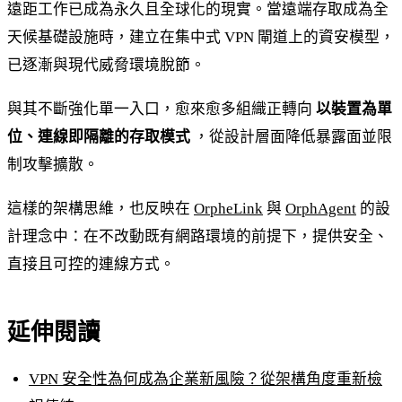
遠距工作已成為永久且全球化的現實。當遠端存取成為全
天候基礎設施時，建立在集中式 VPN 閘道上的資安模型，
已逐漸與現代威脅環境脫節。
與其不斷強化單一入口，愈來愈多組織正轉向
以裝置為單
位、連線即隔離的存取模式
，從設計層面降低暴露面並限
制攻擊擴散。
這樣的架構思維，也反映在
OrpheLink
與
OrphAgent
的設
計理念中：在不改動既有網路環境的前提下，提供安全、
直接且可控的連線方式。
延伸閱讀
VPN 安全性為何成為企業新風險？從架構角度重新檢