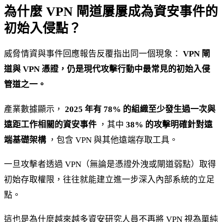
為什麼 VPN 閘道屢屢成為資安事件的
初始入侵點？
威脅情資與事件回應報告反覆指出同一個現象：
VPN 閘
道與 VPN 憑證，仍是現代攻擊行動中最常見的初始入侵
管道之一。
產業數據顯示，
2025 年有 78% 的組織至少發生過一次與
遠距工作相關的資安事件
，其中
38% 的攻擊明確針對遠
端基礎架構
，包含 VPN 與其他遠端存取工具。
一旦攻擊者透過 VPN（無論是憑證外洩或閘道弱點）取得
初始存取權限，往往就能建立進一步深入內部系統的立足
點。
這也是為什麼越來越多資安研究人員不再將 VPN 視為單純