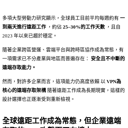
多項大型勞動力研究顯示，全球員工目前平均每週約有
一
到兩天進行遠距工作
，約佔
25–30%的工作天數
，且自
2023 年以來已趨於穩定。
隨著企業跨區營運、雲端平台與跨時區協作成為常態，有
一項需求已不分產業與地區而普遍存在：
安全且不中斷的
遠端存取能力。
然而，對許多企業而言，這項能力仍高度依賴 以
VPN為
核心的遠端存取架構
隨著遠距工作成為長期現實，這樣的
設計選擇也正逐漸受到重新檢視。
全球遠距工作成為常態，但企業遠端