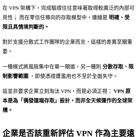
在 VPN 架構下，完成驗證往往意味著取得較廣泛的內部可
見性； 而在零信任導向的存取模型中，連線是
明確、受
限且具情境判斷的。
對於支援分散式工作團隊的企業而言，這樣的差異至關重
要。
一種模式將風險集中在單一閘道，另一種則
分散存取、限
制影響範圍
，即使憑證遭濫用也不至於全面失守。
這並非要求企業立刻淘汰 VPN，而是必須正視：
VPN 原
本是為「偶發遠端存取」設計，而非全天候運作的全球架
構。
企業是否該重新評估 VPN 作為主要遠